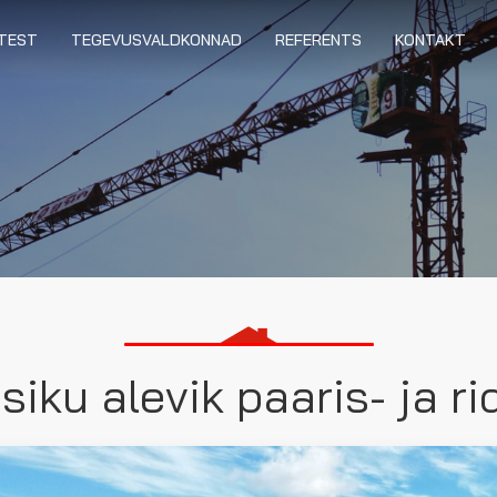
TEST
TEGEVUSVALDKONNAD
REFERENTS
KONTAKT
siku alevik paaris- ja r