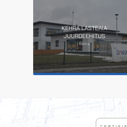
KEHRA LASTEAIA
JUURDEEHITUS
Kehra