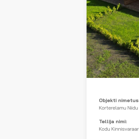
Objekti nimetus
Korterelamu Niidu 
Tellija nimi:
Kodu Kinnisvaraa