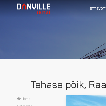
ETTEVÕT
Tehase põik, Raa
Home