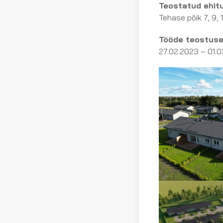
Teostatud ehitu
Tehase põik 7, 9, 
Tööde teostuse
27.02.2023 – 01.