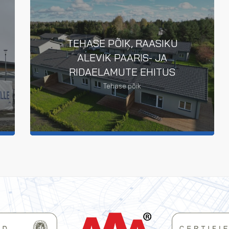
TEHASE PÕIK, RAASIKU
ALEVIK PAARIS- JA
RIDAELAMUTE EHITUS
Tehase põik